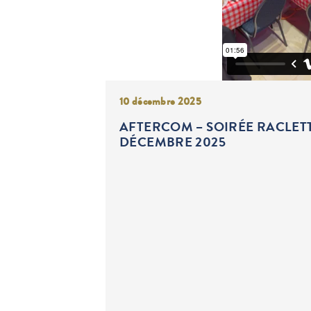
Publié
10 décembre 2025
le
AFTERCOM – SOIRÉE RACLETT
DÉCEMBRE 2025