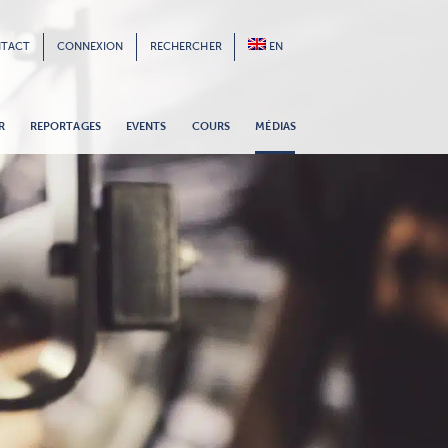
TACT
CONNEXION
RECHERCHER
EN
R
REPORTAGES
EVENTS
COURS
MÉDIAS