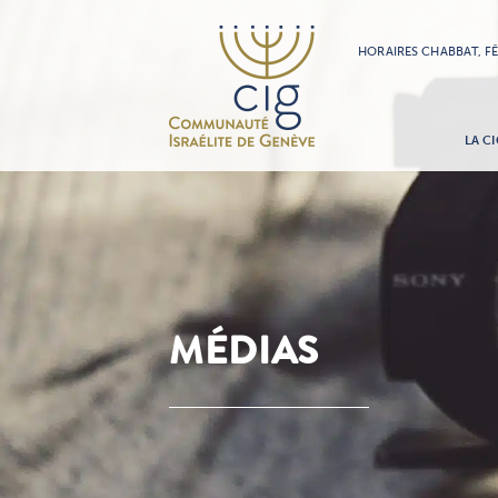
HORAIRES CHABBAT, F
LA CI
MÉDIAS