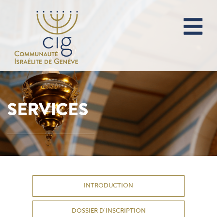
SERVICES
INTRODUCTION
DOSSIER D'INSCRIPTION