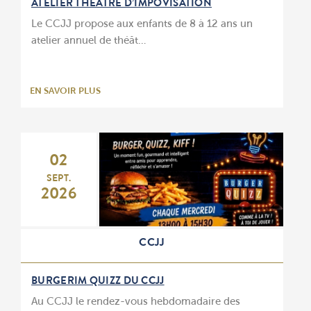
ATELIER THÉÂTRE D’IMPOVISATION
Le CCJJ propose aux enfants de 8 à 12 ans un
atelier annuel de théât…
EN SAVOIR PLUS
02
SEPT.
2026
CCJJ
BURGERIM QUIZZ DU CCJJ
Au CCJJ le rendez-vous hebdomadaire des