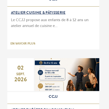
ATELIER CUISINE & PÂTISSERIE
Le CCJJ propose aux enfants de 8 à 12 ans un
atelier annuel de cuisine e…
EN SAVOIR PLUS
02
SEPT.
2026
CCJJ