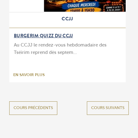
CCJJ
BURGERIM QUIZZ DU CCJJ
Au CCJJ le rendez-vous hebdomadaire des
Tséirim reprend dès septem…
EN SAVOIR PLUS
COURS PRÉCÉDENTS
COURS SUIVANTS