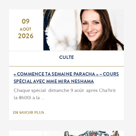
09
AOÛT
2026
CULTE
« COMMENCE TA SEMAINE PARACHA » – COURS
SPÉCIAL AVEC MME MIRA NESHAMA
Chaque spécial dimanche 9 août après Cha’hrit
(à 8h00) à la …
EN SAVOIR PLUS