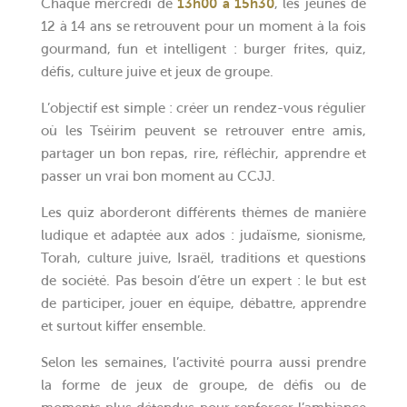
Chaque mercredi de
13h00 à 15h30
, les jeunes de
12 à 14 ans se retrouvent pour un moment à la fois
gourmand, fun et intelligent : burger frites, quiz,
défis, culture juive et jeux de groupe.
L’objectif est simple : créer un rendez-vous régulier
où les Tséirim peuvent se retrouver entre amis,
partager un bon repas, rire, réfléchir, apprendre et
passer un vrai bon moment au CCJJ.
Les quiz aborderont différents thèmes de manière
ludique et adaptée aux ados : judaïsme, sionisme,
Torah, culture juive, Israël, traditions et questions
de société. Pas besoin d’être un expert : le but est
de participer, jouer en équipe, débattre, apprendre
et surtout kiffer ensemble.
Selon les semaines, l’activité pourra aussi prendre
la forme de jeux de groupe, de défis ou de