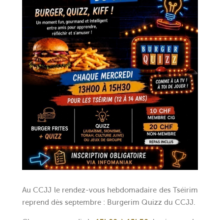
Au CCJJ le rendez-vous hebdomadaire des Tséirim
reprend dès septembre : Burgerim Quizz du CCJJ.