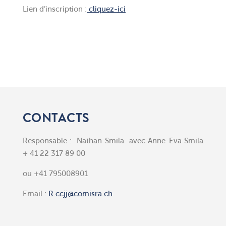
Lien d’inscription :
cliquez-ici
CONTACTS
Responsable : Nathan Smila avec Anne-Eva Smila
+ 41 22 317 89 00
ou +41 795008901
Email :
R.ccjj@comisra.ch