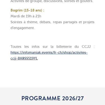
Activités de groupe, discussions, sorties et goûters.
Bogrim (15-18 ans) :
Mardi de 19h à 21h
Soirées à thème, débats, repas partagés et projets
d’engagement.
Toutes les infos sur la billetterie du CCJJ :
https://infomaniak.events/fr-ch/shop/activites-
ccjj-BK8SS519YL
PROGRAMME 2026/27