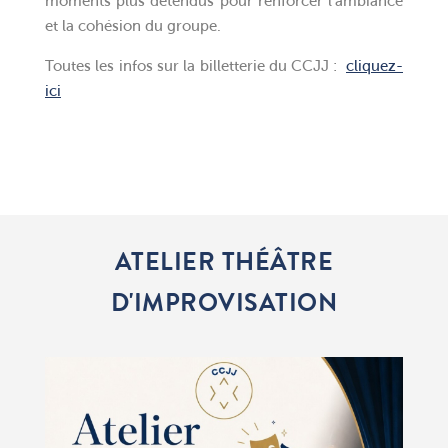
moments plus détendus pour renforcer l’ambiance
et la cohésion du groupe.
Toutes les infos sur la billetterie du CCJJ :
cliquez-
ici
ATELIER THÉÂTRE
D'IMPROVISATION