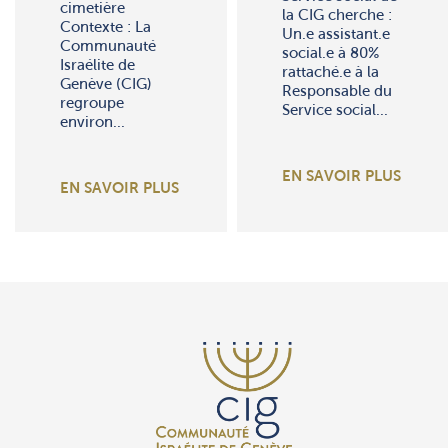
cimetière
la CIG cherche :
Contexte : La
Un.e assistant.e
Communauté
social.e à 80%
Israélite de
rattaché.e à la
Genève (CIG)
Responsable du
regroupe
Service social...
environ...
EN SAVOIR PLUS
EN SAVOIR PLUS