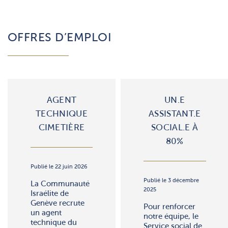
OFFRES D’EMPLOI
AGENT
UN.E
TECHNIQUE
ASSISTANT.E
CIMETIÈRE
SOCIAL.E À
80%
Publié le 22 juin 2026
Publié le 3 décembre
La Communauté
2025
Israélite de
Genève recrute
Pour renforcer
un agent
notre équipe, le
technique du
Service social de