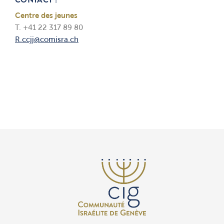
CONTACT :
Centre des jeunes
T. +41 22 317 89 80
R.ccjj@comisra.ch