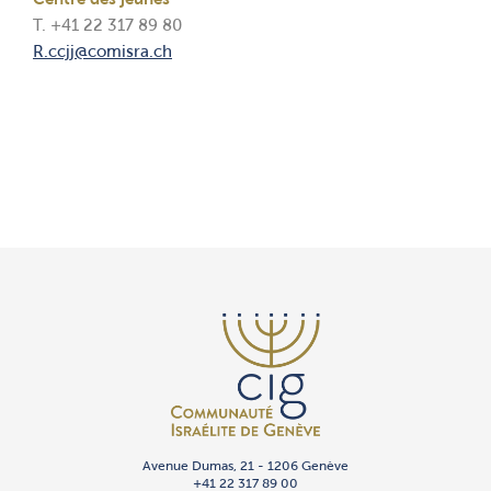
Centre des jeunes
T. +41 22 317 89 80
R.ccjj@comisra.ch
Avenue Dumas, 21 - 1206 Genève
+41 22 317 89 00