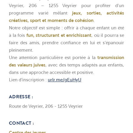
Veyrier, 206 – 1255 Veyrier pour profiter d’un
programme varié mêlant
jeux, sorties, activités
créatives, sport et moments de cohésion
.
Notre objectif est simple : offrir à chaque enfant un été
à la fois
fun, structurant et enrichissant
, où il pourra se
faire des amis, prendre confiance en lui et s’épanouir
pleinement.
Une attention particulière est portée à la
transmission
des valeurs juives
, avec des temps adaptés aux enfants,
dans une approche accessible et positive.
Lien d’inscription :
urlr.me/gEuHyU
ADRESSE :
Route de Veyrier, 206 - 1255 Veyrier
CONTACT :