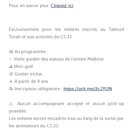
Pour en savoir plus:
Cliquez-ici
Exclusivement pour les enfants inscrits au Talmud
Torah et aux activités du CCJJ
📅 Au programme :
✨ Visite guidée des statues de l’artiste Malbine
⛳ Mini-golf
🍪 Goûter inclus
👧 À partir de 4 ans
📝 Inscription obligatoire :
https://urlr.me/2cJYUN
⚠️ Aucun accompagnant accepté et aucun pick-up
possible.
Les enfants seront encadrés tout au long de la sortie par
les animateurs du CCJJ.