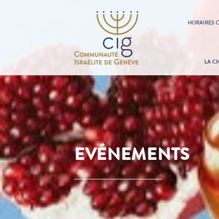
HORAIRES C
LA CI
EVÉNEMENTS