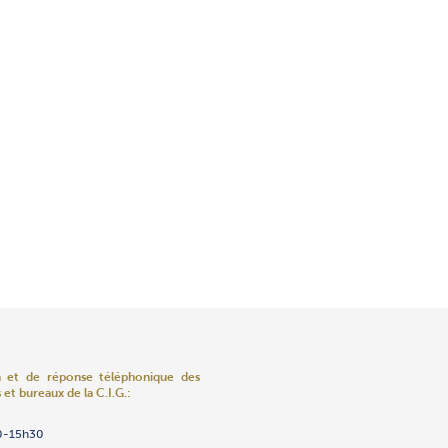
n et de réponse téléphonique
des
 et bureaux de la C.I.G.:
ns
ènements
enfants «Edmundo Safdié»
ov
umas
0-15h30