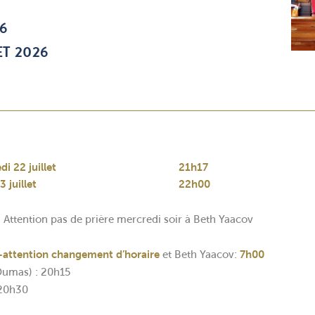
6
ET 2026
i 22 juillet
21h17
3 juillet
22h00
Attention pas de prière mercredi soir à Beth Yaacov
attention changement d’horaire
et Beth Yaacov:
7h00
Dumas) : 20h15
 20h30