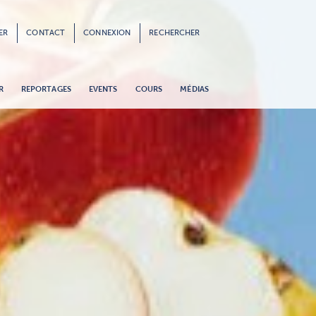
ER
CONTACT
CONNEXION
RECHERCHER
R
REPORTAGES
EVENTS
COURS
MÉDIAS