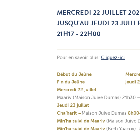
MERCREDI 22 JUILLET 202
JUSQU'AU JEUDI 23 JUILL
21H17 - 22H00
Pour en savoir plus:
Cliquez-ici
Début du Jeûne
Mercred
Fin du Jeûne
jeudi 2
Mercredi 22 juillet
Maariv (Maison Juive Dumas) 21h30 – 
Jeudi 23 juillet
Cha’harit –
Maison Juive Dumas
8h00-
Min’ha suivi de Maariv
(Maison Juive 
Min’ha suivi de Maariv
(Beth Yaacov):