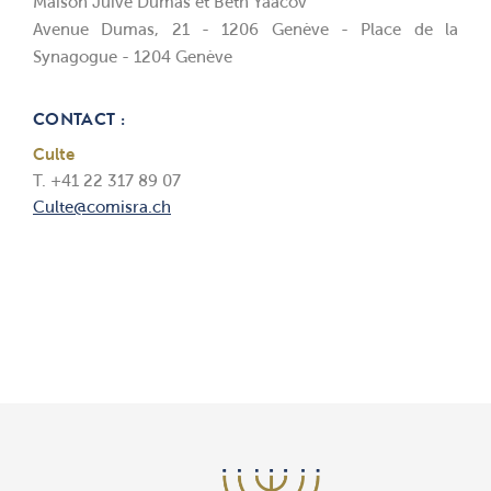
Maison Juive Dumas et Beth Yaacov
Avenue Dumas, 21 - 1206 Genève - Place de la
Synagogue - 1204 Genève
CONTACT :
Culte
T. +41 22 317 89 07
Culte@comisra.ch