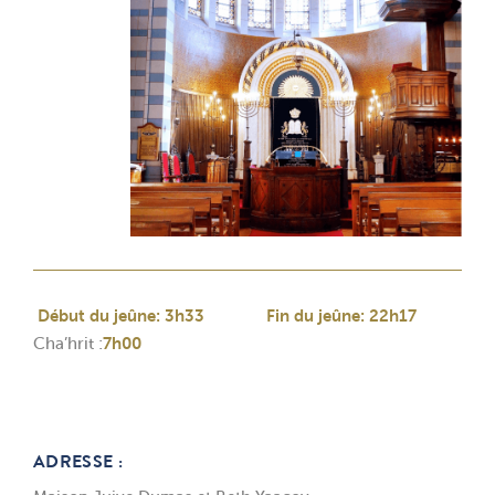
Début du jeûne: 3h33 Fin du jeûne: 22h17
Cha’hrit :
7h00
ADRESSE :