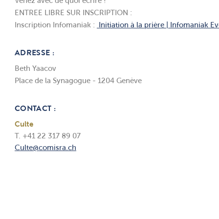
Venez avec de quoi écrire !
ENTREE LIBRE SUR INSCRIPTION :
Inscription Infomaniak :
Initiation à la prière | Infomaniak E
ADRESSE :
Beth Yaacov
Place de la Synagogue - 1204 Genève
CONTACT :
Culte
T. +41 22 317 89 07
Culte@comisra.ch