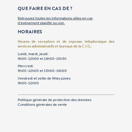
Compta@c
QUE FAIRE EN CAS DE ?
Retrouvez toutes les informations utiles en cas
d’évènement planifié ou non.
HORAIRES
Heures de réception et de réponse téléphonique
des
services administratifs et bureaux de la C.I.G.:
Lundi, mardi, jeudi:
9h00-12h00 et 14h00-15h30
Mercredi:
9h00-12h00 et 13h00-16h00
Vendredi et veille de fêtes juives:
9h00-12h00
Politique générale de protection des données
Conditions générales de vente