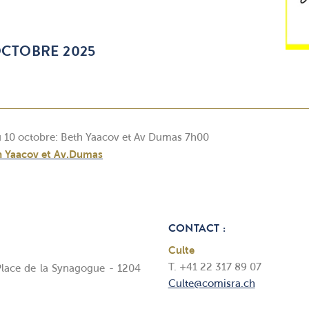
OCTOBRE 2025
u 10 octobre: Beth Yaacov et Av Dumas 7h00
th Yaacov et Av.Dumas
CONTACT :
Culte
T. +41 22 317 89 07
lace de la Synagogue - 1204
Culte@comisra.ch