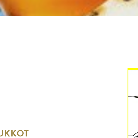
UKKOT