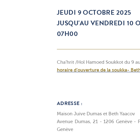
JEUDI 9 OCTOBRE 2025
JUSQU'AU VENDREDI 10 
07H00
Cha’hrit /Hol Hamoed Soukkot du 9 a
horaire d’ouverture de la soukka- Be
ADRESSE :
Maison Juive Dumas et Beth Yaacov
Avenue Dumas, 21 - 1206 Genève - P
Genève