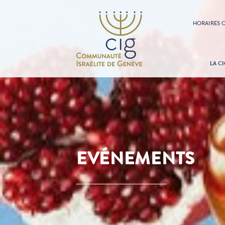
HORAIRES C
LA CI
EVÉNEMENTS