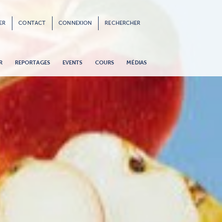
ER
CONTACT
CONNEXION
RECHERCHER
R
REPORTAGES
EVENTS
COURS
MÉDIAS