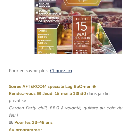
Pour en savoir plus:
Cliquez-ici
Soirée AFTERCOM spéciale Lag BaOmer
🔥
Rendez-vous
📅
Jeudi 15 mai à 18h30
dans jardin
privatisé
Garden Party chill, BBQ à volonté, guitare au coin du
feu !
👥
Pour les 28-48 ans
Au programme :