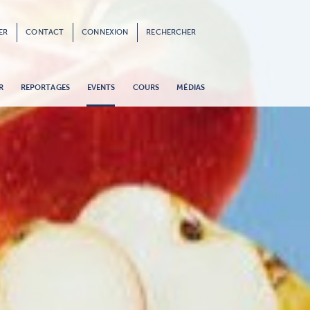
ER
CONTACT
CONNEXION
RECHERCHER
R
REPORTAGES
EVENTS
COURS
MÉDIAS