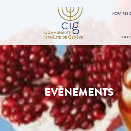
HORAIRES C
LA CI
EVÉNEMENTS