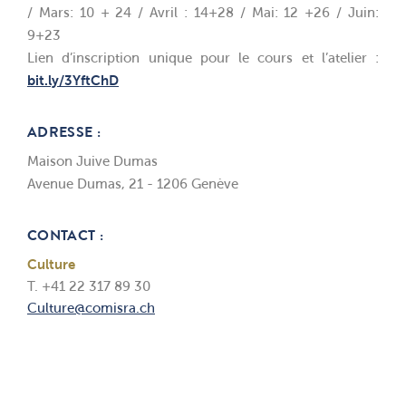
/ Mars: 10 + 24 / Avril : 14+28 / Mai: 12 +26 / Juin:
9+23
Lien d’inscription unique pour le cours et l’atelier :
bit.ly/3YftChD
ADRESSE :
Maison Juive Dumas
Avenue Dumas, 21 - 1206 Genève
CONTACT :
Culture
T. +41 22 317 89 30
Culture@comisra.ch