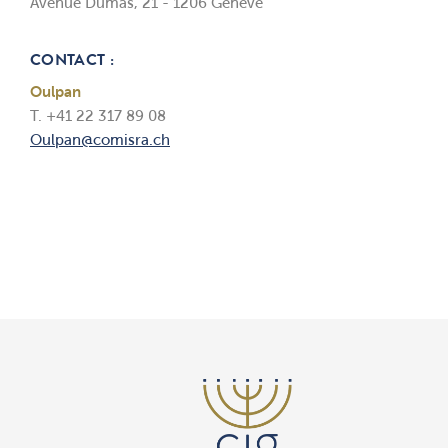
Avenue Dumas, 21 - 1206 Genève
CONTACT :
Oulpan
T. +41 22 317 89 08
Oulpan@comisra.ch