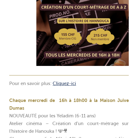
Pour en savoir plus:
Cliquez-ici
Chaque mercredi de 16h à 18h00 à la Maison Juive
Dumas
NOUVEAUTÉ pour les Yeladim (6-11 ans)
Atelier cinéma – Création d’un court-métrage sur
l’histoire de Hanouka ! 🕎🎥