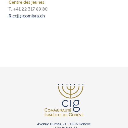
Centre des jeunes
T. +41 22 317 89 80
R.ccjj@comisra.ch
Avenue Dumas, 21 - 1206 Genève