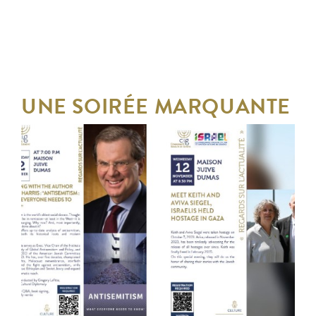
UNE SOIRÉE MARQUANTE
DE RÉFLEXION ET DE
TÉMOIGNAGES À LA
MAISON JUIVE DUMAS
DU MERCREDI 12 NOVEMBRE 2025
AU MERCREDI 12 NOVEMBRE