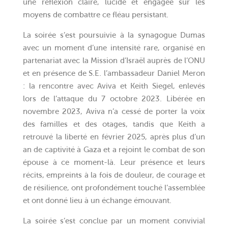
une réflexion claire, lucide et engagée sur les
moyens de combattre ce fléau persistant.
La soirée s’est poursuivie à la synagogue Dumas
avec un moment d’une intensité rare, organisé en
partenariat avec la Mission d’Israël auprès de l’ONU
et en présence de S.E. l’ambassadeur Daniel Meron
: la rencontre avec Aviva et Keith Siegel, enlevés
lors de l’attaque du 7 octobre 2023. Libérée en
novembre 2023, Aviva n’a cessé de porter la voix
des familles et des otages, tandis que Keith a
retrouvé la liberté en février 2025, après plus d’un
an de captivité à Gaza et a rejoint le combat de son
épouse à ce moment-là. Leur présence et leurs
récits, empreints à la fois de douleur, de courage et
de résilience, ont profondément touché l’assemblée
et ont donné lieu à un échange émouvant.
La soirée s’est conclue par un moment convivial