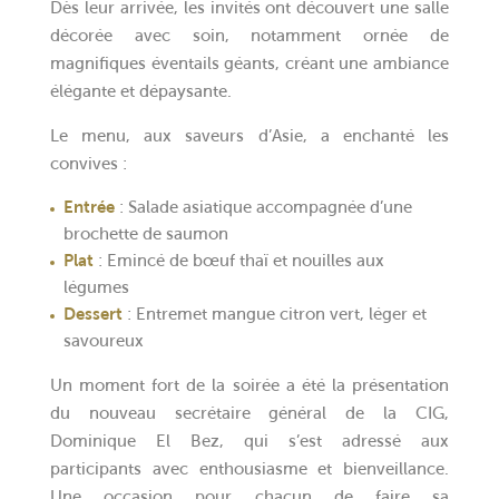
Dès leur arrivée, les invités ont découvert une salle
décorée avec soin, notamment ornée de
magnifiques éventails géants, créant une ambiance
élégante et dépaysante.
Le menu, aux saveurs d’Asie, a enchanté les
convives :
Entrée
: Salade asiatique accompagnée d’une
brochette de saumon
Plat
: Emincé de bœuf thaï et nouilles aux
légumes
Dessert
: Entremet mangue citron vert, léger et
savoureux
Un moment fort de la soirée a été la présentation
du nouveau secrétaire général de la CIG,
Dominique El Bez, qui s’est adressé aux
participants avec enthousiasme et bienveillance.
Une occasion pour chacun de faire sa