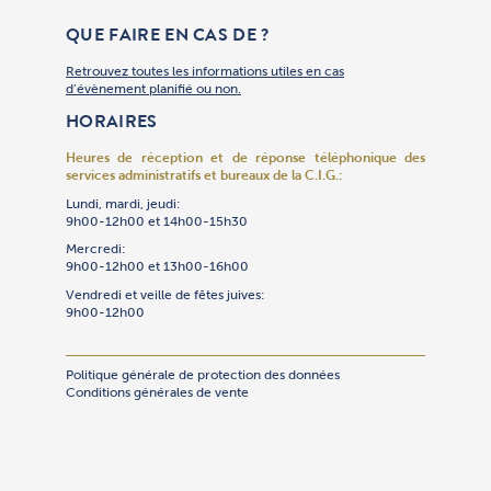
Compta@c
QUE FAIRE EN CAS DE ?
Retrouvez toutes les informations utiles en cas
d’évènement planifié ou non.
HORAIRES
Heures de réception et de réponse téléphonique
des
services administratifs et bureaux de la C.I.G.:
Lundi, mardi, jeudi:
9h00-12h00 et 14h00-15h30
Mercredi:
9h00-12h00 et 13h00-16h00
Vendredi et veille de fêtes juives:
9h00-12h00
Politique générale de protection des données
Conditions générales de vente