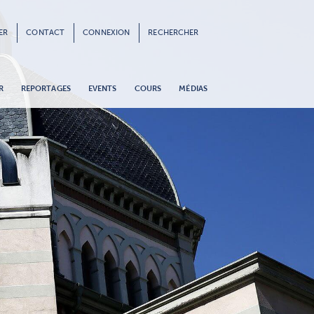
ER
CONTACT
CONNEXION
RECHERCHER
R
REPORTAGES
EVENTS
COURS
MÉDIAS