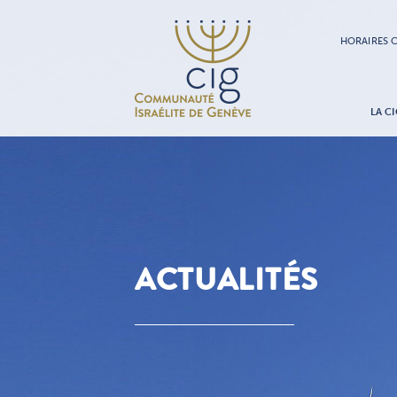
HORAIRES C
LA CI
ACTUALITÉS