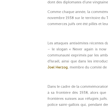
dont des diplomates d’une vingtain
Comme chaque année, la commémorati
novembre 1938 sur le territoire du T
commerces juifs ont été pillés et leu
Les attaques antisémites récentes da
– le slogan « Never again is now 
communauté exprimés par les ambas
d’Israël, ainsi que dans les introdu
Joel Herzog
, membre du comité de 
Dans le cadre de la commémoration, 
à sa frontière dès 1938, alors que 
frontières suisses aux réfugiés jui
police saint-gallois qui, pendant de