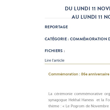
DU LUNDI 11 NOV
AU LUNDI 11 
REPORTAGE
CATÉGORIE : COMMÉMORATION D
FICHIERS :
Lire l'article
Commémoration : 86
e
anniversaire
La cérémonie commémorative organ
synagogue Hekhal Haness et la Fon
thème : « Le Pogrom de Novembre et