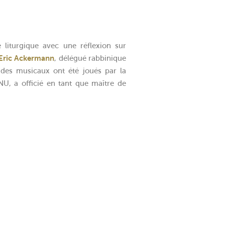
 liturgique avec une réflexion sur
Eric Ackermann
, délégué rabbinique
udes musicaux ont été joués par la
NU, a officié en tant que maître de