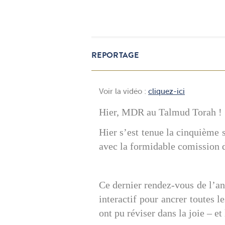
REPORTAGE
Voir la vidéo :
cliquez-ici
Hier, MDR au Talmud Torah !
Hier s’est tenue la cinquième
avec la formidable comission
Ce dernier rendez-vous de l’an
interactif pour ancrer toutes l
ont pu réviser dans la joie – et 