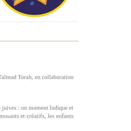
Talmud Torah, en collaboration
s juives : un moment ludique et
musants et créatifs, les enfants