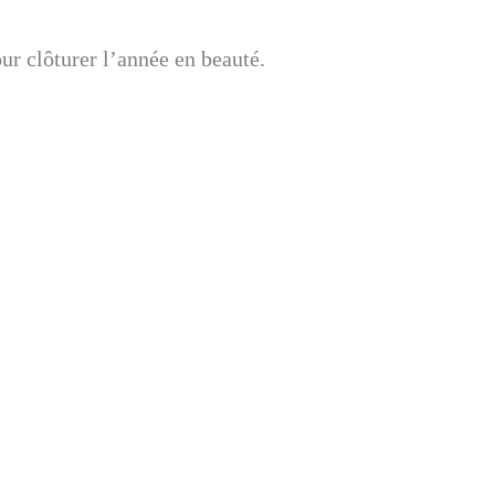
r clôturer l’année en beauté.