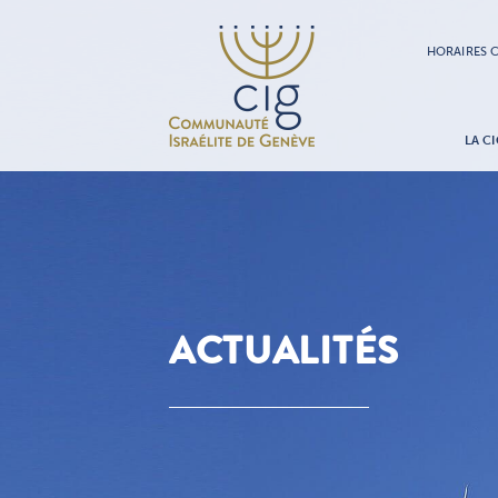
HORAIRES C
LA CI
ACTUALITÉS