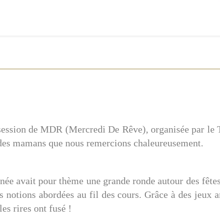
 session de MDR (Mercredi De Rêve), organisée par le 
 des mamans que nous remercions chaleureusement.
née avait pour thème une grande ronde autour des fête
es notions abordées au fil des cours. Grâce à des jeux a
les rires ont fusé !