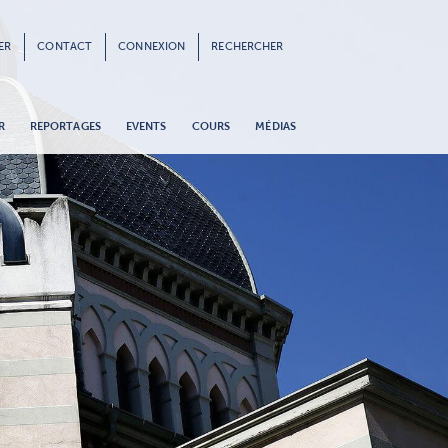
ER
CONTACT
CONNEXION
RECHERCHER
R
REPORTAGES
EVENTS
COURS
MÉDIAS