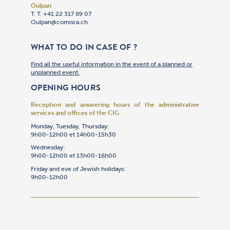
Oulpan
T. T. +41 22 317 89 07
Oulpan@comisra.ch
WHAT TO DO IN CASE OF ?
Find all the useful information in the event of a planned or
unplanned event.
OPENING HOURS
Reception and answering hours of the administrative
services and offices of the CIG
Monday, Tuesday, Thursday:
9h00-12h00 et 14h00-15h30
Wednesday:
9h00-12h00 et 13h00-16h00
Friday and eve of Jewish holidays:
9h00-12h00