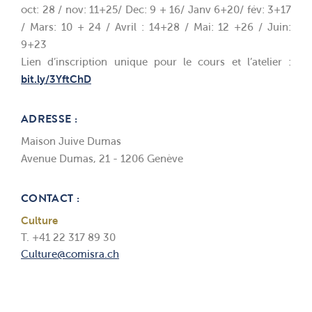
oct: 28 / nov: 11+25/ Dec: 9 + 16/ Janv 6+20/ fév: 3+17
/ Mars: 10 + 24 / Avril : 14+28 / Mai: 12 +26 / Juin:
9+23
Lien d’inscription unique pour le cours et l’atelier :
bit.ly/3YftChD
ADRESSE :
Maison Juive Dumas
Avenue Dumas, 21 - 1206 Genève
CONTACT :
Culture
T. +41 22 317 89 30
Culture@comisra.ch