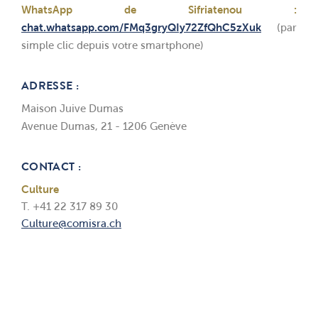
WhatsApp de Sifriatenou :
chat.whatsapp.com/FMq3gryQIy72ZfQhC5zXuk
(par
simple clic depuis votre smartphone)
ADRESSE :
Maison Juive Dumas
Avenue Dumas, 21 - 1206 Genève
CONTACT :
Culture
T. +41 22 317 89 30
Culture@comisra.ch