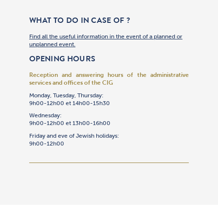
WHAT TO DO IN CASE OF ?
Find all the useful information in the event of a planned or
unplanned event.
OPENING HOURS
Reception and answering hours of the administrative
services and offices of the CIG
Monday, Tuesday, Thursday:
9h00-12h00 et 14h00-15h30
Wednesday:
9h00-12h00 et 13h00-16h00
Friday and eve of Jewish holidays:
9h00-12h00