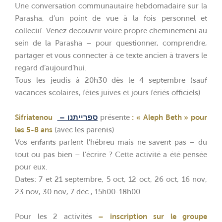
Une conversation communautaire hebdomadaire sur la
Parasha, d’un point de vue à la fois personnel et
collectif. Venez découvrir votre propre cheminement au
sein de la Parasha – pour questionner, comprendre,
partager et vous connecter à ce texte ancien à travers le
regard d’aujourd’hui.
Tous les jeudis à 20h30 dès le 4 septembre (sauf
vacances scolaires, fêtes juives et jours fériés officiels)
Sifriatenou
– ספרייתנו
présente
: « Aleph Beth »
pour
les 5-8 ans
(avec les parents)
Vos enfants parlent l’hébreu mais ne savent pas – du
tout ou pas bien – l’écrire ? Cette activité a été pensée
pour eux.
Dates: 7 et 21 septembre, 5 oct, 12 oct, 26 oct, 16 nov,
23 nov, 30 nov, 7 déc., 15h00-18h00
Pour les 2 activités
– inscription sur le groupe