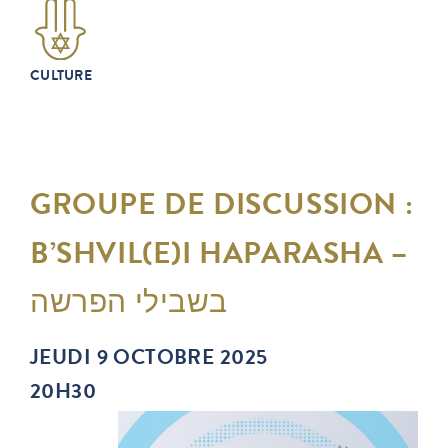
CULTURE
GROUPE DE DISCUSSION :
B’SHVIL(E)I HAPARASHA –
בשבילי הפרשה
JEUDI 9 OCTOBRE 2025
20H30