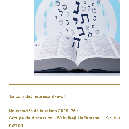
Le coin des hébraïsant-e-s
!
Nouveautés de la saison 2025-26 :
Groupe de discussion : B’shvil(e)i HaParasha
–
בשבילי
הפרשה