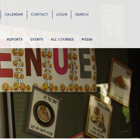
CALENDAR
CONTACT
LOGIN
SEARCH
REPORTS
EVENTS
ALL COURSES
MEDIA