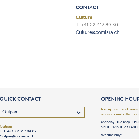
CONTACT :
Culture
T. +41 22 317 89 30
Culture@comisra.ch
QUICK CONTACT
OPENING HOU
Reception and answe
services and offices o
Monday, Tuesday, Thu
Oulpan
9h00-12h00 et 14h0
T. T. +41 22 317 89 07
Wednesday:
Oulpan@comisra.ch