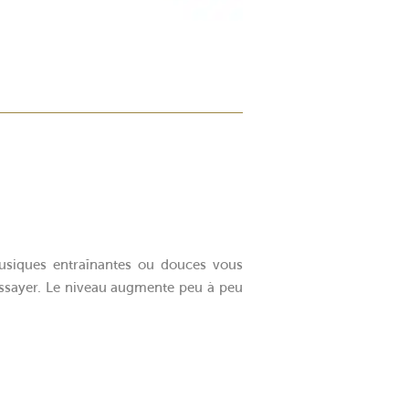
musiques entraînantes ou douces vous
essayer. Le niveau augmente peu à peu