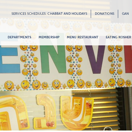
SERVICES SCHEDULES: CHABBAT AND HOLIDAYS
DONATIONS
GAN
G
DEPARTMENTS
MEMBERSHIP
MENU RESTAURANT
EATING KOSHER