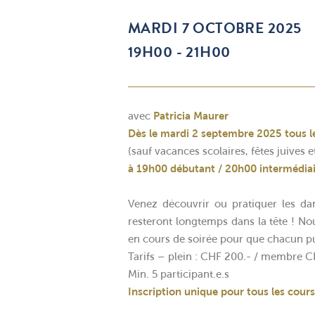
MARDI 7 OCTOBRE 2025
19H00 - 21H00
avec
Patricia Maurer
Dès le mardi 2 septembre 2025 tous l
(sauf vacances scolaires, fêtes juives et
à 19h00 débutant / 20h00 intermédia
Venez découvrir ou pratiquer les da
resteront longtemps dans la tête ! N
en cours de soirée pour que chacun puis
Tarifs – plein : CHF 200.- / membre CI
Min. 5 participant.e.s
Inscription unique pour tous les cours