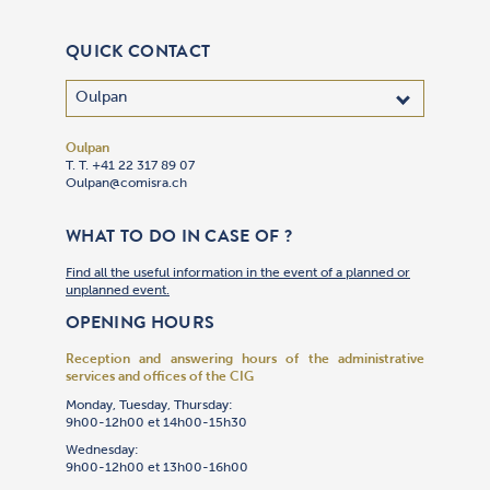
QUICK CONTACT
Oulpan
T. T. +41 22 317 89 07
Oulpan@comisra.ch
WHAT TO DO IN CASE OF ?
Find all the useful information in the event of a planned or
unplanned event.
OPENING HOURS
Reception and answering hours of the administrative
services and offices of the CIG
Monday, Tuesday, Thursday:
9h00-12h00 et 14h00-15h30
Wednesday:
9h00-12h00 et 13h00-16h00