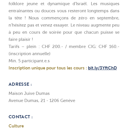
folklore jeune et dynamique d’Israël. Les musiques
entraînantes ou douces vous resteront longtemps dans
la tête ! Nous commençons de zéro en septembre,
n’hésitez pas et venez essayer. Le niveau augmente peu
à peu en cours de soirée pour que chacun puisse se
faire plaisir !
Tarifs – plein : CHF 200.- / membre CIG: CHF 160.-
(inscription annuelle)
Min. 5 participant.e.s
Inscription unique pour tous les cours :
bit.ly/3YftChD
ADRESSE :
Maison Juive Dumas
Avenue Dumas, 21 - 1206 Genève
CONTACT :
Culture